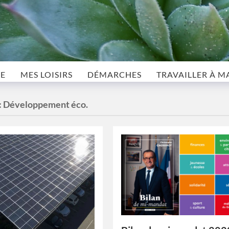
LE
MES LOISIRS
DÉMARCHES
TRAVAILLER À M
:
Développement éco.