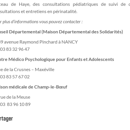
teau de Haye, des consultations pédiatriques de suivi de 
sultations et entretiens en périnatalité.
r plus d’informations vous pouvez contacter :
seil Départemental (Maison Départemental des Solidarités)
9 avenue Raymond Pinchard à NANCY
. 03 83 32 96 47
tre Médico Psychologique pour Enfants et Adolescents
ue de la Crusnes – Maxéville
. 03 83 57 67 02
son médicale de Champ-le-Bœuf
rue de la Meuse
. 03 83 96 10 89