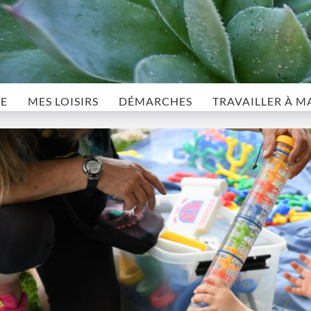
LE
MES LOISIRS
DÉMARCHES
TRAVAILLER À M