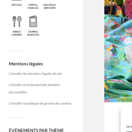
Mentions légales
Consulter les mentions légales du site
Consulter le traitement des données
personnelles
Consulter la politique de gestion des cookies
P
Le 
ÉVÉNEMENTS PAR THÈME
coo