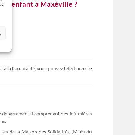
re enfant à Maxéville ?
ion
s
 et à la Parentalité, vous pouvez télécharger
le
ice départemental comprenant des infirmières
ns.
ites de la Maison des Solidarités (MDS) du