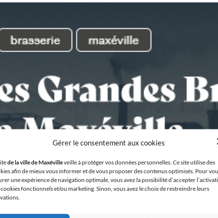
Gérer le consentement aux cookies
site
de la ville de Maxéville
veille à protéger vos données personnelles. Ce site utilise des
kies afin de mieux vous informer et de vous proposer des contenus optimisés. Pour vo
urer une expérience de navigation optimale, vous avez la possibilité d’accepter l’activat
 cookies fonctionnels et/ou marketing. Sinon, vous avez le choix de restreindre leurs
ivations.