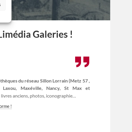
s
Limédia Galeries !
thèques du réseau Sillon Lorrain (Metz 57 ,
is Laxou, Maxéville, Nancy, St Max et
 livres anciens, photos, iconographie…
forme !