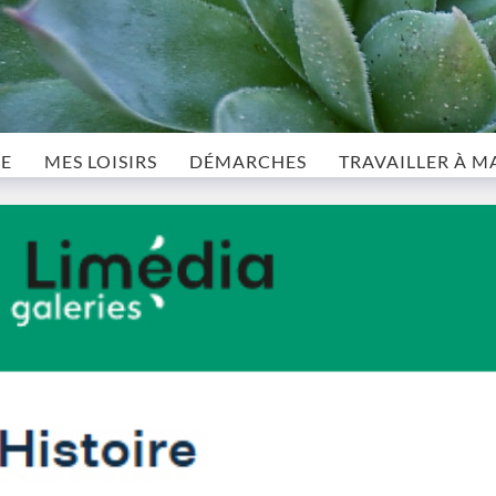
LE
MES LOISIRS
DÉMARCHES
TRAVAILLER À M