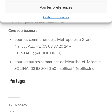
Bénéficiez d’un accompagnement pour financer des
Voir les préférences
prestations de diagnostic et de travaux préventifs.
Gestion des cookies
En savoir plus,
rendez-vous par ici.
Contacts locaux :
pour les communes de la Métropole du Grand
Nancy : ALOHÉ (03 83 37 20 24 –
CONTACT@ALOHE.ORG),
pour les autres communes de Meurthe-et-Moselle :
SOLIHA (03 83 30 80 60 – soliha54@soliha.fr).
19/02/2026